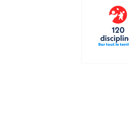
120
discipli
Sur tout le terri