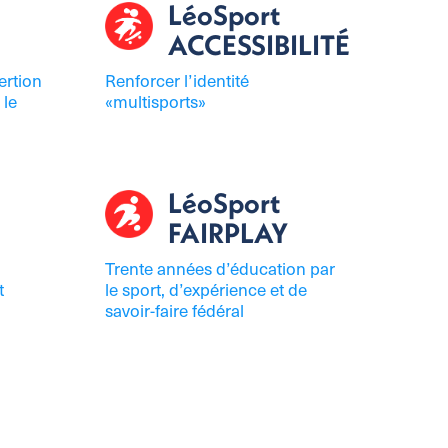
LéoSport
ACCESSIBILITÉ
rtion
Renforcer l’identité
 le
«multisports»
LéoSport
FAIRPLAY
Trente années d’éducation par
t
le sport, d’expérience et de
savoir-faire fédéral