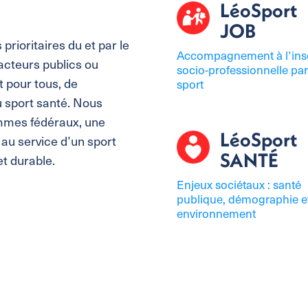
LéoSport
JOB
prioritaires du et par le
Accompagnement à l’inse
acteurs publics ou
socio-professionnelle par
t pour tous, de
sport
du sport santé. Nous
ammes fédéraux, une
LéoSport
au service d’un sport
SANTÉ
et durable.
Enjeux sociétaux : santé
publique, démographie e
environnement