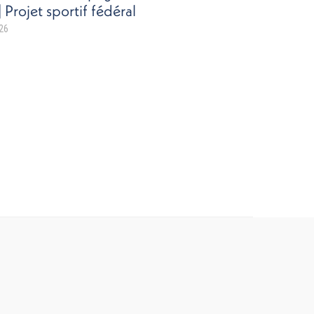
 Projet sportif fédéral
026