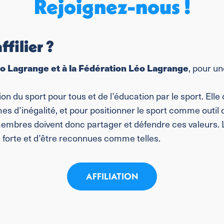
Rejoignez-nous !
filier ?
Léo Lagrange et à la Fédération Léo Lagrange
, pour un
du sport pour tous et de l’éducation par le sport. Elle
mes d’inégalité, et pour positionner le sport comme outil d
embres doivent donc partager et défendre ces valeurs. L’a
té forte et d’être reconnues comme telles.
AFFILIATION