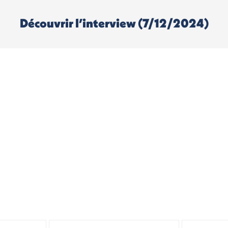
Découvrir l’interview (7/12/2024)
atiquer un sport | Spo
émergents