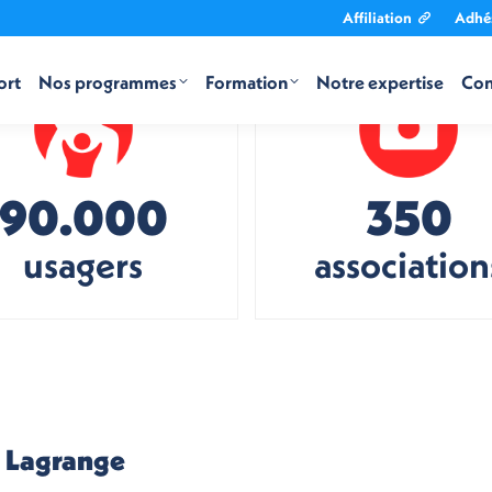
Affiliation
Adhé
ort
Nos programmes
Formation
Notre expertise
Con
90.000
350
usagers
association
o Lagrange