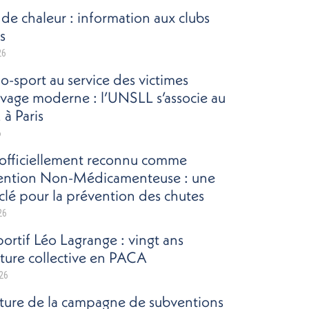
de chaleur : information aux clubs
s
26
io-sport au service des victimes
avage moderne : l’UNSLL s’associe au
à Paris
6
officiellement reconnu comme
vention Non-Médicamenteuse : une
clé pour la prévention des chutes
26
portif Léo Lagrange : vingt ans
ture collective en PACA
026
ure de la campagne de subventions