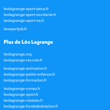
leolagrange-sport-paca.fr
leolagrange-sport-occitanie.fr
leolagrange-sport-na.fr
leosportjob.fr
Plus de Léo Lagrange
leolagrange.org
leolagrange-recrute.fr
leolagrange-animation.fr
leolagrange-petite-enfance.fr
leolagrange-formation.fr
leolagrange-conso.fr
leolagrange-sport.fr
leolagrange-vieasso.fr
leolagrange-fondsdedotation.fr