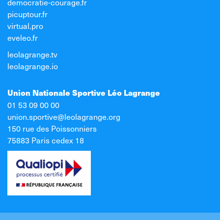
democratie-courage.fr
picuptour.fr
virtual.pro
eveleo.fr
leolagrange.tv
leolagrange.io
Union Nationale Sportive Léo Lagrange
01 53 09 00 00
union.sportive@leolagrange.org
150 rue des Poissonniers
75883 Paris cedex 18