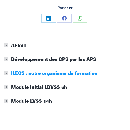
Partager
Partager
Partager
Partager
sur
sur
sur
LinkedIn
Facebook
WhatsApp
AFEST
Développement des CPS par les APS
ILEOS : notre organisme de formation
Module initial LDVSS 6h
Module LVSS 14h