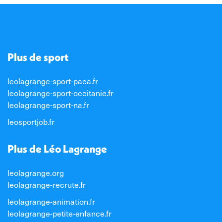
Plus de sport
leolagrange-sport-paca.fr
leolagrange-sport-occitanie.fr
leolagrange-sport-na.fr
leosportjob.fr
Plus de Léo Lagrange
leolagrange.org
leolagrange-recrute.fr
leolagrange-animation.fr
leolagrange-petite-enfance.fr