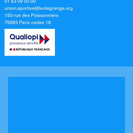
01 53 09 00 00
union.sportive@leolagrange.org
150 rue des Poissonniers
75883 Paris cedex 18