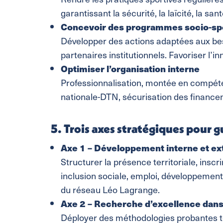
garantissant la sécurité, la laïcité, la santé
Concevoir des programmes socio-spo
Développer des actions adaptées aux beso
partenaires institutionnels. Favoriser l’inn
Optimiser l’organisation interne
Professionnalisation, montée en compéte
nationale-DTN, sécurisation des financem
5. Trois axes stratégiques pour g
Axe 1 – Développement interne et ex
Structurer la présence territoriale, inscri
inclusion sociale, emploi, développement 
du réseau Léo Lagrange.
Axe 2 – Recherche d’excellence dans 
Déployer des méthodologies probantes te