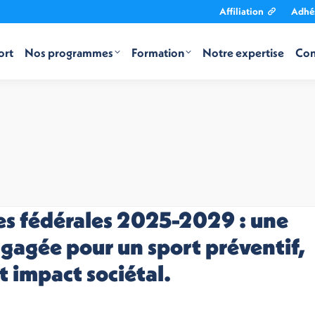
Affiliation
Adhé
ort
Nos programmes
Formation
Notre expertise
Con
es fédérales 2025-2029 : une
ngagée pour un sport préventif,
rt impact sociétal.