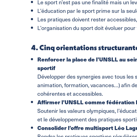
Le sport n’est pas une finalité mais un lev
L’éducation par le sport prime sur la se
Les pratiques doivent rester accessibles,
L’organisation du sport doit évoluer pour 
4. Cinq orientations structura
Renforcer la place de l’UNSLL au se
sportif
Développer des synergies avec tous les s
animation, formation, vacances…) afin de
cohérentes et accessibles.
Affirmer l’UNSLL comme fédération l
Soutenir les valeurs olympiques, l’éducatio
et le développement des pratiques sporti
Consolider l’offre multisport Léo La
Rendre les pratiques sportives régulières