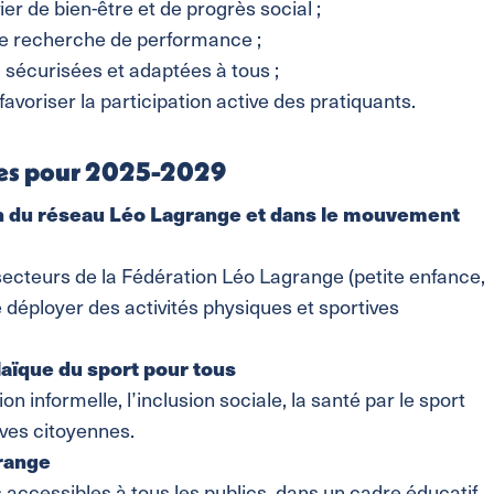
ier de bien-être et de progrès social ;
ule recherche de performance ;
 sécurisées et adaptées à tous ;
favoriser la participation active des pratiquants.
ntes pour 2025-2029
in du réseau Léo Lagrange et dans le mouvement
ecteurs de la Fédération Léo Lagrange (petite enfance,
 déployer des activités physiques et sportives
aïque du sport pour tous
n informelle, l’inclusion sociale, la santé par le sport
ves citoyennes.
grange
 accessibles à tous les publics, dans un cadre éducatif