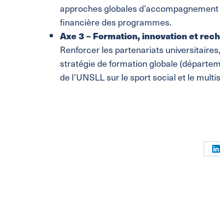
approches globales d’accompagnement et 
financière des programmes.
Axe 3 – Formation, innovation et rec
Renforcer les partenariats universitaires,
stratégie de formation globale (départeme
de l’UNSLL sur le sport social et le multi
P
s
L