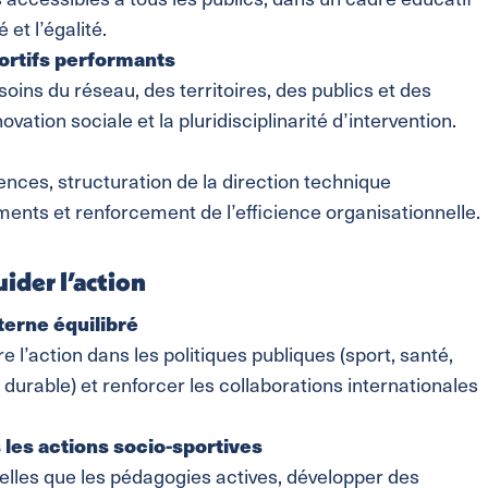
 et l’égalité.
rtifs performants
ins du réseau, des territoires, des publics et des
ovation sociale et la pluridisciplinarité d’intervention.
nces, structuration de la direction technique
ents et renforcement de l’efficience organisationnelle.
uider l’action
terne équilibré
re l’action dans les politiques publiques (sport, santé,
durable) et renforcer les collaborations internationales
les actions socio-sportives
lles que les pédagogies actives, développer des