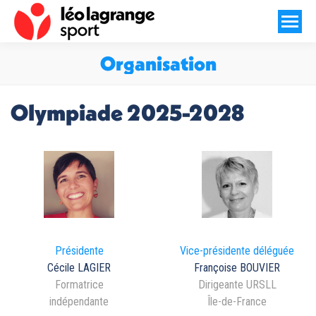
Organisation
Vous êtes ici :
Olympiade 2025-2028
Présidente
Vice-présidente déléguée
Cécile LAGIER
Françoise BOUVIER
Formatrice
Dirigeante URSLL
indépendante
Île-de-France