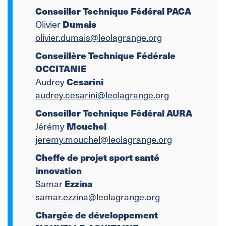
Conseiller Technique Fédéral PACA
Dumais
Olivier
olivier.dumais@leolagrange.org
Conseillère Technique Fédérale
OCCITANIE
Cesarini
Audrey
audrey.cesarini@leolagrange.org
Conseiller Technique Fédéral AURA
Mouchel
Jérémy
jeremy.mouchel@leolagrange.org
Cheffe de projet sport santé
innovation
Ezzina
Samar
samar.ezzina@leolagrange.org
Chargée de développement