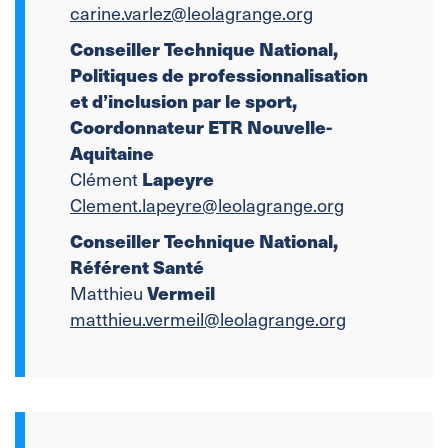
carine.varlez@leolagrange.org
Conseiller Technique National,
Politiques de professionnalisation
et d’inclusion par le sport,
Coordonnateur ETR Nouvelle-
Aquitaine
Lapeyre
Clément
Clement.lapeyre@leolagrange.org
Conseiller Technique National,
Référent Santé
Vermeil
Matthieu
matthieu.vermeil@leolagrange.org