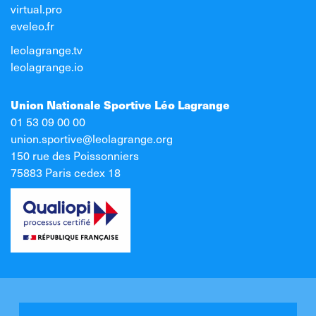
virtual.pro
eveleo.fr
leolagrange.tv
leolagrange.io
Union Nationale Sportive Léo Lagrange
01 53 09 00 00
union.sportive@leolagrange.org
150 rue des Poissonniers
75883 Paris cedex 18