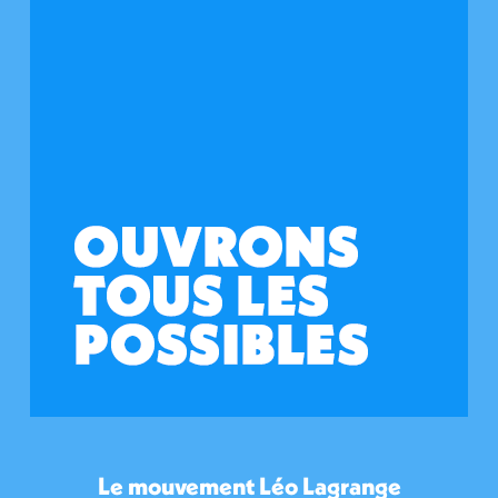
Le mouvement Léo Lagrange