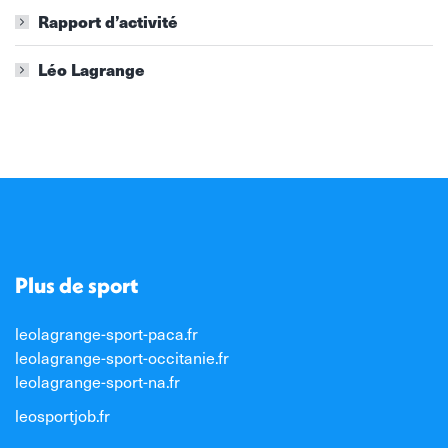
Rapport d’activité
Léo Lagrange
Plus de sport
leolagrange-sport-paca.fr
leolagrange-sport-occitanie.fr
leolagrange-sport-na.fr
leosportjob.fr