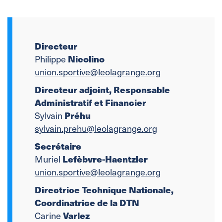
Directeur
Nicolino
Philippe
union.sportive@leolagrange.org
Directeur adjoint, Responsable
Administratif et Financier
Préhu
Sylvain
sylvain.prehu@leolagrange.org
Secrétaire
Lefèbvre-Haentzler
Muriel
union.sportive@leolagrange.org
Directrice Technique Nationale,
Coordinatrice de la DTN
Varlez
Carine