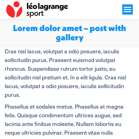
Lorem dolor amet – post with
gallery
Vous êtes ici :
Cras nisl lacus, volutpat a odio posuere, iaculis
sollicitudin purus. Praesent euismod volutpat
rhoncus. Suspendisse rutrum tortor justo, eu
sollicitudin nisl pretium et. In a elit ligula. Cras nisl
lacus, volutpat a odio posuere, iaculis sollicitudin
purus.
Phasellus et sodales metus. Phasellus at magna
felis. Quisque condimentum ultrices augue, sed
lacinia ante finibus molestie. Nullam lobortis eu
neque ultricies pulvinar. Praesent vitae nulla