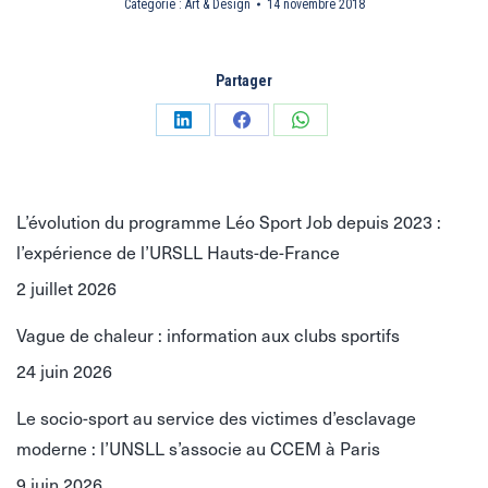
Catégorie :
Art & Design
14 novembre 2018
Partager
Partager
Partager
Partager
sur
sur
sur
LinkedIn
Facebook
WhatsApp
L’évolution du programme Léo Sport Job depuis 2023 :
l’expérience de l’URSLL Hauts-de-France
2 juillet 2026
Vague de chaleur : information aux clubs sportifs
24 juin 2026
Le socio-sport au service des victimes d’esclavage
moderne : l’UNSLL s’associe au CCEM à Paris
9 juin 2026