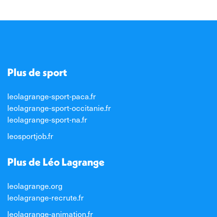
Plus de sport
leolagrange-sport-paca.fr
leolagrange-sport-occitanie.fr
leolagrange-sport-na.fr
leosportjob.fr
Plus de Léo Lagrange
leolagrange.org
leolagrange-recrute.fr
leolagrange-animation.fr