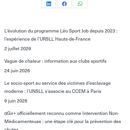
Partager
Partager
Partager
sur
sur
sur
LinkedIn
Facebook
WhatsApp
L’évolution du programme Léo Sport Job depuis 2023 :
l’expérience de l’URSLL Hauts-de-France
2 juillet 2026
Vague de chaleur : information aux clubs sportifs
24 juin 2026
Le socio-sport au service des victimes d’esclavage
moderne : l’UNSLL s’associe au CCEM à Paris
9 juin 2026
αGir+ officiellement reconnu comme Intervention Non-
Médicamenteuse : une étape clé pour la prévention des
chutes