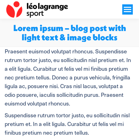
Lorem ipsum – blog post with
light text & image blocks
Vous êtes ici :
Praesent euismod volutpat rhoncus. Suspendisse
rutrum tortor justo, eu sollicitudin nisl pretium et. In
a elit ligula. Curabitur ut felis vel mi finibus pretium
nec pretium tellus. Donec a purus vehicula, fringilla
ligula ac, posuere nisi. Cras nisl lacus, volutpat a
odio posuere, iaculis sollicitudin purus. Praesent
euismod volutpat rhoncus.
Suspendisse rutrum tortor justo, eu sollicitudin nisl
pretium et. In a elit ligula. Curabitur ut felis vel mi
finibus pretium nec pretium tellus.