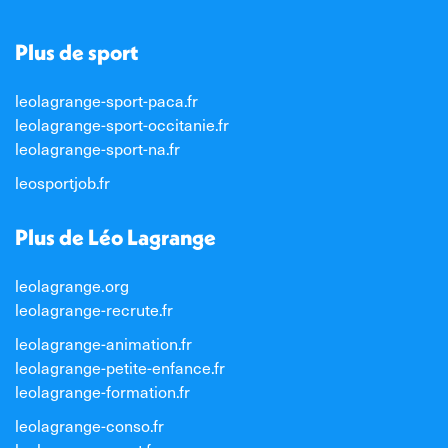
Plus de sport
leolagrange-sport-paca.fr
leolagrange-sport-occitanie.fr
leolagrange-sport-na.fr
leosportjob.fr
Plus de Léo Lagrange
leolagrange.org
leolagrange-recrute.fr
leolagrange-animation.fr
leolagrange-petite-enfance.fr
leolagrange-formation.fr
leolagrange-conso.fr