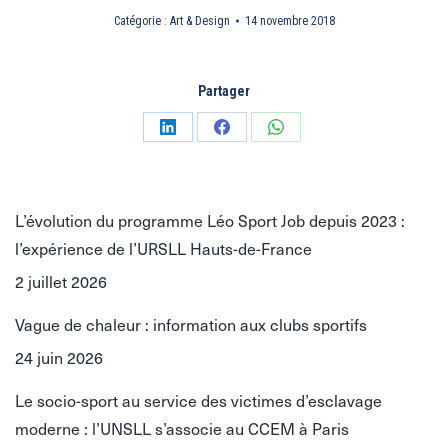
Catégorie :
Art & Design
14 novembre 2018
Partager
Partager
Partager
Partager
sur
sur
sur
LinkedIn
Facebook
WhatsApp
L’évolution du programme Léo Sport Job depuis 2023 :
l’expérience de l’URSLL Hauts-de-France
2 juillet 2026
Vague de chaleur : information aux clubs sportifs
24 juin 2026
Le socio-sport au service des victimes d’esclavage
moderne : l’UNSLL s’associe au CCEM à Paris