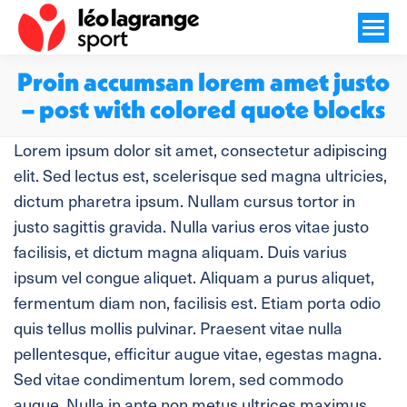
Proin accumsan lorem amet justo
– post with colored quote blocks
Vous êtes ici :
Lorem ipsum dolor sit amet, consectetur adipiscing
elit. Sed lectus est, scelerisque sed magna ultricies,
dictum pharetra ipsum. Nullam cursus tortor in
justo sagittis gravida. Nulla varius eros vitae justo
facilisis, et dictum magna aliquam. Duis varius
ipsum vel congue aliquet. Aliquam a purus aliquet,
fermentum diam non, facilisis est. Etiam porta odio
quis tellus mollis pulvinar. Praesent vitae nulla
pellentesque, efficitur augue vitae, egestas magna.
Sed vitae condimentum lorem, sed commodo
augue. Nulla in ante non metus ultrices maximus.