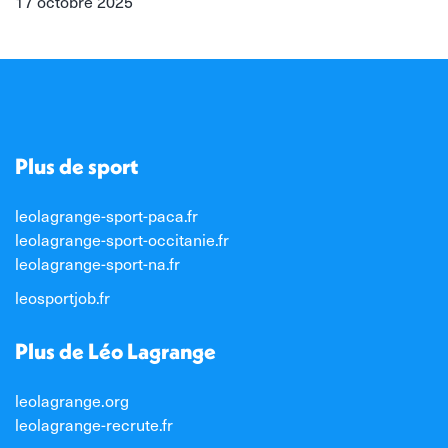
17 octobre 2025
Plus de sport
leolagrange-sport-paca.fr
leolagrange-sport-occitanie.fr
leolagrange-sport-na.fr
leosportjob.fr
Plus de Léo Lagrange
leolagrange.org
leolagrange-recrute.fr