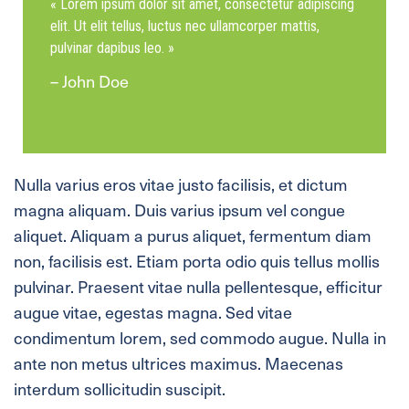
« Lorem ipsum dolor sit amet, consectetur adipiscing
elit. Ut elit tellus, luctus nec ullamcorper mattis,
pulvinar dapibus leo. »
– John Doe
Nulla varius eros vitae justo facilisis, et dictum
magna aliquam. Duis varius ipsum vel congue
aliquet. Aliquam a purus aliquet, fermentum diam
non, facilisis est. Etiam porta odio quis tellus mollis
pulvinar. Praesent vitae nulla pellentesque, efficitur
augue vitae, egestas magna. Sed vitae
condimentum lorem, sed commodo augue. Nulla in
ante non metus ultrices maximus. Maecenas
interdum sollicitudin suscipit.