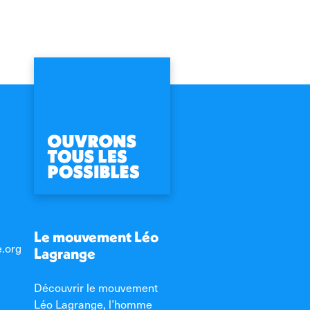
Le mouvement Léo
e.org
Lagrange
Découvrir le mouvement
Léo Lagrange, l’homme