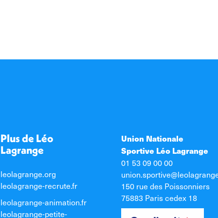
Plus de Léo
Union Nationale
Lagrange
Sportive Léo Lagrange
01 53 09 00 00
leolagrange.org
union.sportive@leolagrang
leolagrange-recrute.fr
150 rue des Poissonniers
75883 Paris cedex 18
leolagrange-animation.fr
leolagrange-petite-