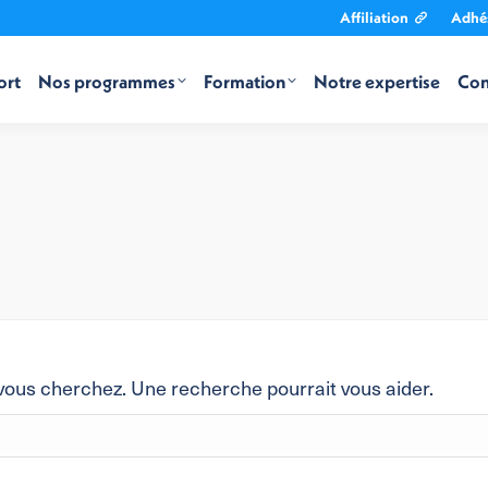
Affiliation
Adhé
ort
Nos programmes
Formation
Notre expertise
Con
vous cherchez. Une recherche pourrait vous aider.