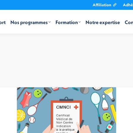
Affiliation
Adhé
ort
Nos programmes
Formation
Notre expertise
Con