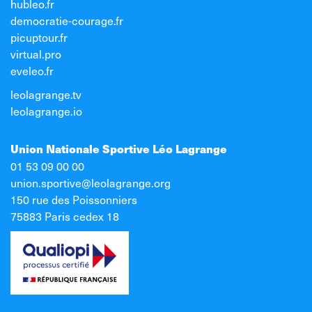
hubleo.fr
democratie-courage.fr
picuptour.fr
virtual.pro
eveleo.fr
leolagrange.tv
leolagrange.io
Union Nationale Sportive Léo Lagrange
01 53 09 00 00
union.sportive@leolagrange.org
150 rue des Poissonniers
75883 Paris cedex 18