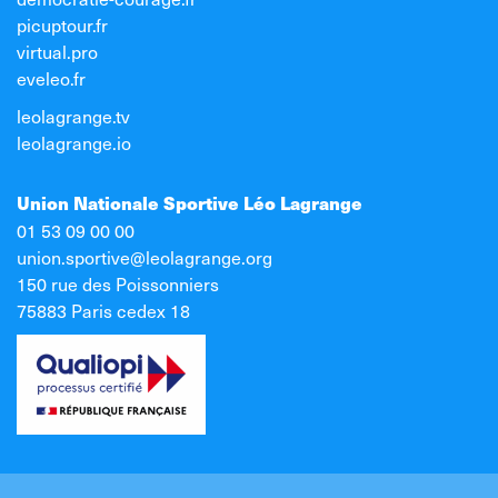
picuptour.fr
virtual.pro
eveleo.fr
leolagrange.tv
leolagrange.io
Union Nationale Sportive Léo Lagrange
01 53 09 00 00
union.sportive@leolagrange.org
150 rue des Poissonniers
75883 Paris cedex 18