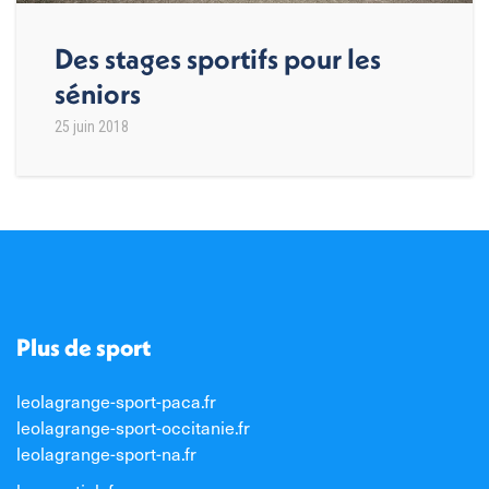
Des stages sportifs pour les
séniors
25 juin 2018
Plus de sport
leolagrange-sport-paca.fr
leolagrange-sport-occitanie.fr
leolagrange-sport-na.fr