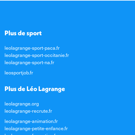
Plus de sport
leolagrange-sport-paca.fr
leolagrange-sport-occitanie.fr
leolagrange-sport-na.fr
leosportjob.fr
Plus de Léo Lagrange
leolagrange.org
leolagrange-recrute.fr
leolagrange-animation.fr
leolagrange-petite-enfance.fr