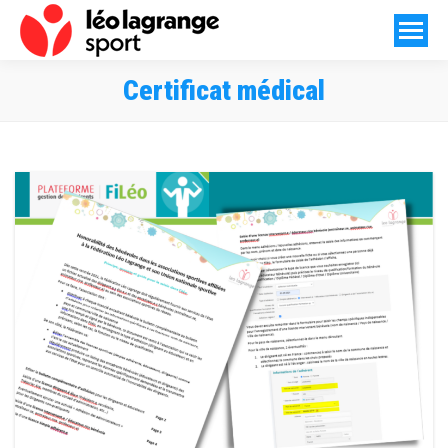
Certificat médical
Vous êtes ici :