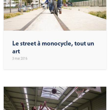
Le street à monocycle, tout un
art
3 mai 2016