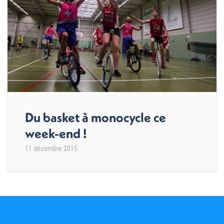
Du basket à monocycle ce
week-end !
11 décembre 2015