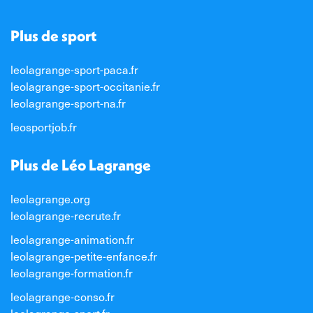
Plus de sport
leolagrange-sport-paca.fr
leolagrange-sport-occitanie.fr
leolagrange-sport-na.fr
leosportjob.fr
Plus de Léo Lagrange
leolagrange.org
leolagrange-recrute.fr
leolagrange-animation.fr
leolagrange-petite-enfance.fr
leolagrange-formation.fr
leolagrange-conso.fr