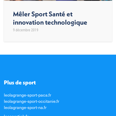
Mêler Sport Santé et
innovation technologique
9 décembre 2019
Plus de sport
leolagrange-sport-paca.fr
leolagrange-sport-occitanie.fr
leolagrange-sport-na.fr