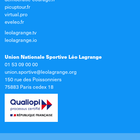
picuptour.fr
virtual.pro
eveleo.fr
leolagrange.tv
leolagrange.io
Union Nationale Sportive Léo Lagrange
01 53 09 00 00
union.sportive@leolagrange.org
150 rue des Poissonniers
75883 Paris cedex 18