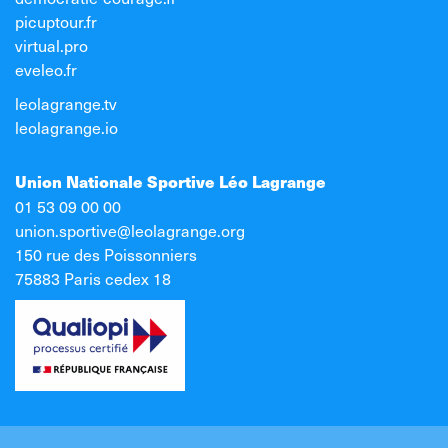
picuptour.fr
virtual.pro
eveleo.fr
leolagrange.tv
leolagrange.io
Union Nationale Sportive Léo Lagrange
01 53 09 00 00
union.sportive@leolagrange.org
150 rue des Poissonniers
75883 Paris cedex 18