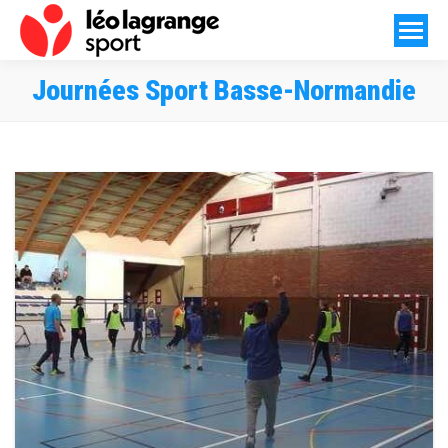
Journées Sport Basse-Normandie
Vous êtes ici :