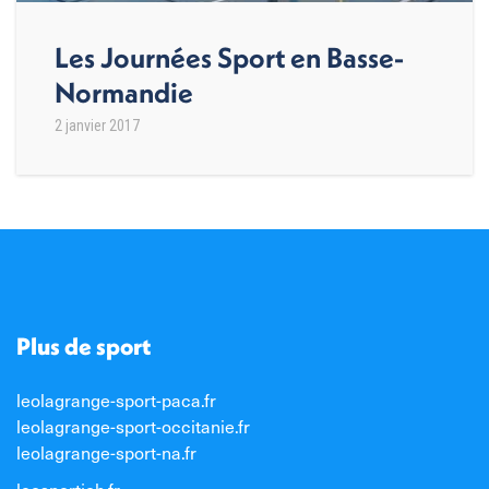
Les Journées Sport en Basse-
Normandie
2 janvier 2017
Plus de sport
leolagrange-sport-paca.fr
leolagrange-sport-occitanie.fr
leolagrange-sport-na.fr