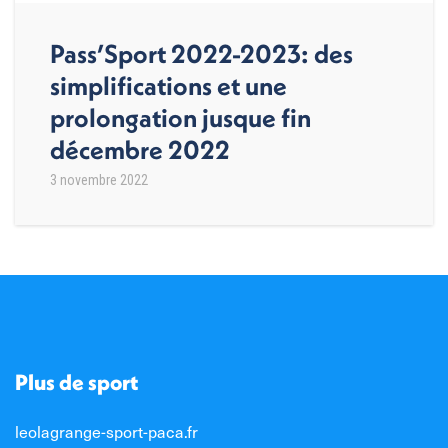
Pass’Sport 2022-2023: des
simplifications et une
prolongation jusque fin
décembre 2022
3 novembre 2022
Plus de sport
leolagrange-sport-paca.fr