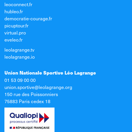
leoconnect.fr
hubleo.fr
democratie-courage.fr
picuptour.fr
virtual.pro
eveleo.fr
leolagrange.tv
leolagrange.io
Union Nationale Sportive Léo Lagrange
01 53 09 00 00
union.sportive@leolagrange.org
150 rue des Poissonniers
75883 Paris cedex 18