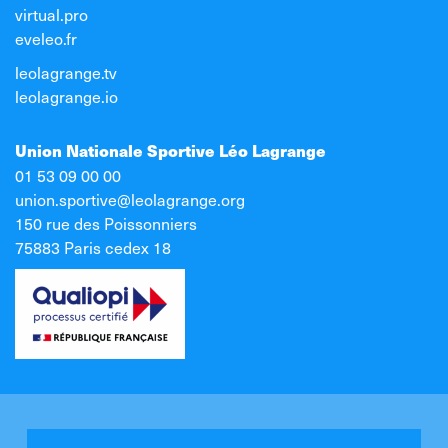
virtual.pro
eveleo.fr
leolagrange.tv
leolagrange.io
Union Nationale Sportive Léo Lagrange
01 53 09 00 00
union.sportive@leolagrange.org
150 rue des Poissonniers
75883 Paris cedex 18