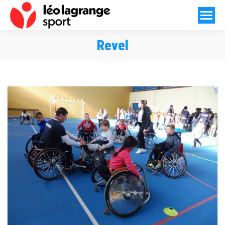
Revel
Vous êtes ici :