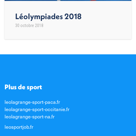
Léolympiades 2018
30 octobre 2018
Plus de sport
leolagrange-sport-paca.fr
leolagrange-sport-occitanie.fr
leolagrange-sport-na.fr
leosportjob.fr