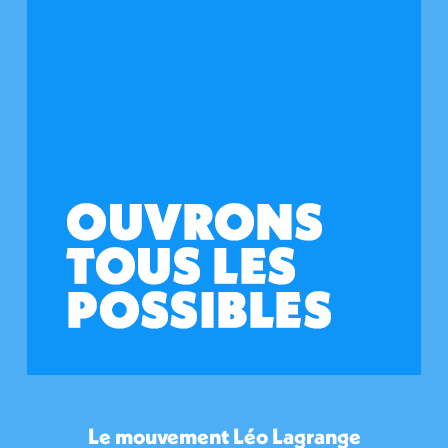
Le mouvement Léo Lagrange