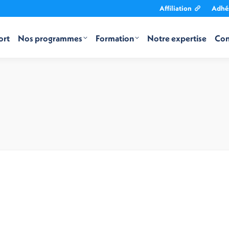
Affiliation
Adhé
ort
Nos programmes
Formation
Notre expertise
Con