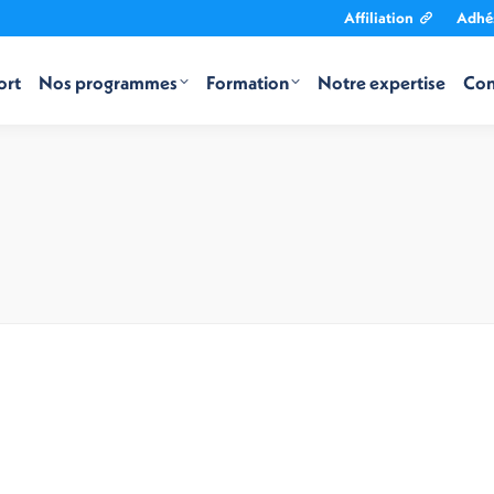
Affiliation
Adhé
ort
Nos programmes
Formation
Notre expertise
Con