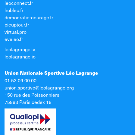
leoconnect.fr
hubleo.fr
democratie-courage.fr
picuptour.fr
virtual.pro
eveleo.fr
leolagrange.tv
leolagrange.io
Union Nationale Sportive Léo Lagrange
01 53 09 00 00
union.sportive@leolagrange.org
150 rue des Poissonniers
75883 Paris cedex 18