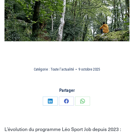
Catégorie :
Toute l'actualité
9 octobre 2025
Partager
Partager
Partager
Partager
sur
sur
sur
LinkedIn
Facebook
WhatsApp
L’évolution du programme Léo Sport Job depuis 2023 :