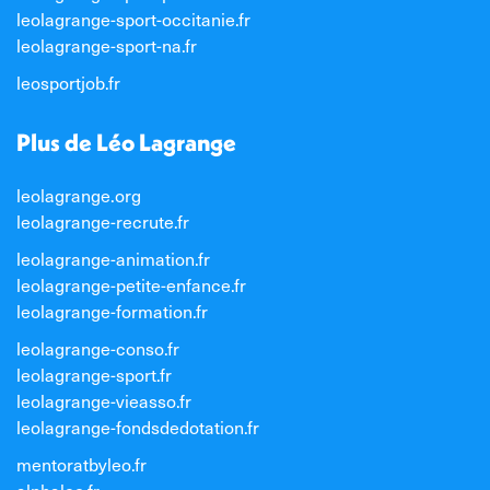
leolagrange-sport-occitanie.fr
leolagrange-sport-na.fr
leosportjob.fr
Plus de Léo Lagrange
leolagrange.org
leolagrange-recrute.fr
leolagrange-animation.fr
leolagrange-petite-enfance.fr
leolagrange-formation.fr
leolagrange-conso.fr
leolagrange-sport.fr
leolagrange-vieasso.fr
leolagrange-fondsdedotation.fr
mentoratbyleo.fr