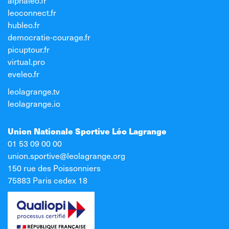
alphaleo.fr
leoconnect.fr
hubleo.fr
democratie-courage.fr
picuptour.fr
virtual.pro
eveleo.fr
leolagrange.tv
leolagrange.io
Union Nationale Sportive Léo Lagrange
01 53 09 00 00
union.sportive@leolagrange.org
150 rue des Poissonniers
75883 Paris cedex 18