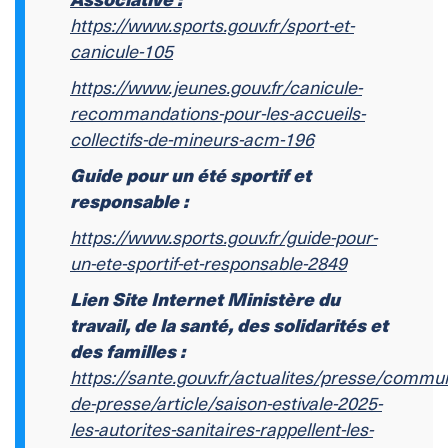
https://www.sports.gouv.fr/sport-et-
canicule-105
https://www.jeunes.gouv.fr/canicule-
recommandations-pour-les-accueils-
collectifs-de-mineurs-acm-196
Guide pour un été sportif et
responsable :
https://www.sports.gouv.fr/guide-pour-
un-ete-sportif-et-responsable-2849
Lien Site Internet Ministère du
travail, de la santé, des solidarités et
des familles :
https://sante.gouv.fr/actualites/presse/commu
de-presse/article/saison-estivale-2025-
les-autorites-sanitaires-rappellent-les-