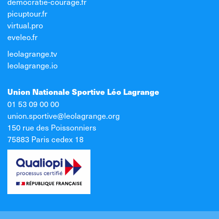
democratie-courage.fr
picuptour.fr
virtual.pro
eveleo.fr
leolagrange.tv
leolagrange.io
Union Nationale Sportive Léo Lagrange
01 53 09 00 00
union.sportive@leolagrange.org
150 rue des Poissonniers
75883 Paris cedex 18