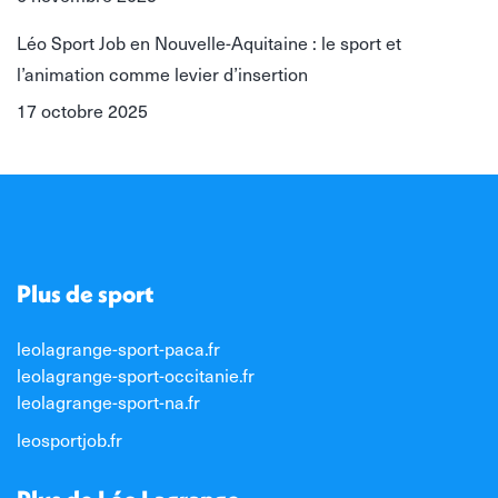
Léo Sport Job en Nouvelle-Aquitaine : le sport et
l’animation comme levier d’insertion
17 octobre 2025
Plus de sport
leolagrange-sport-paca.fr
leolagrange-sport-occitanie.fr
leolagrange-sport-na.fr
leosportjob.fr