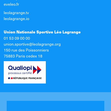
eveleo.fr
leolagrange.tv
leolagrange.io
Union Nationale Sportive Léo Lagrange
01 53 09 00 00
union.sportive@leolagrange.org
150 rue des Poissonniers
75883 Paris cedex 18