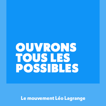
Le mouvement Léo Lagrange