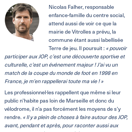
Nicolas Falher, responsable
enfance-famille du centre social,
attend aussi de voir ce que la
mairie de Vitrolles a prévu, la
commune étant aussi labellisée
Terre de jeu. Il poursuit :
« pouvoir
participer aux JOP, c’est une découverte sportive et
culturelle, c’est un événement majeur ! J’ai vu un
match de la coupe du monde de foot en 1998 en
France, je m’en rappellerai toute ma vie ! »
Les professionnel·les rappellent que même si leur
public n’habite pas loin de Marseille et donc du
vélodrome, il n’a pas forcément les moyens de s’y
rendre.
« Il y a plein de choses à faire autour des JOP,
avant, pendant et après, pour raconter aussi aux