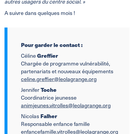
autres usagers du centre social. »
A suivre dans quelques mois !
Pour garder le contact :
Céline
Greffier
Chargée de programme vulnérabilité,
partenariats et nouveaux équipements
celine.greffier@leolagrange.org
Jennifer
Toche
Coordinatrice jeunesse
animjeunes.vitrolles@leolagrange.org
Nicolas
Falher
Responsable enfance famille
enfancefamille.vitrolles@leolagrange.org