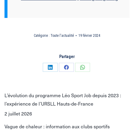
Catégorie :
Toute l'actualité
19 février 2024
Partager
Partager
Partager
Partager
sur
sur
sur
LinkedIn
Facebook
WhatsApp
L’évolution du programme Léo Sport Job depuis 2023 :
l’expérience de l’URSLL Hauts-de-France
2 juillet 2026
Vague de chaleur : information aux clubs sportifs