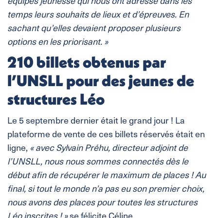
équipes jeunesse qui nous ont adressé dans les
temps leurs souhaits de lieux et d’épreuves. En
sachant qu’elles devaient proposer plusieurs
options en les priorisant. »
210 billets obtenus par
l’UNSLL pour des jeunes de
structures Léo
Le 5 septembre dernier était le grand jour ! La
plateforme de vente de ces billets réservés était en
ligne,
« avec Sylvain Préhu, directeur adjoint de
l’UNSLL, nous nous sommes connectés dès le
début afin de récupérer le maximum de places ! Au
final, si tout le monde n’a pas eu son premier choix,
nous avons des places pour toutes les structures
Léo inscrites ! »
se félicite Céline.