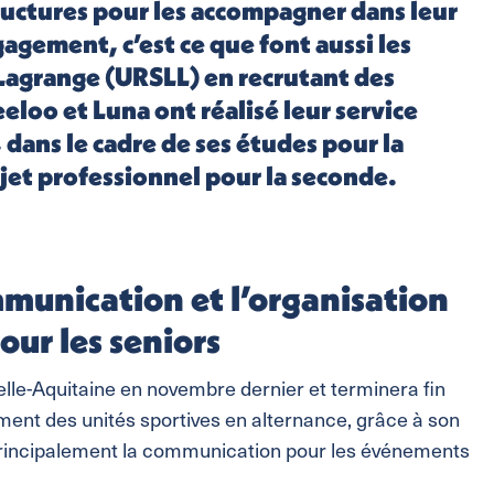
tructures pour les accompagner dans leur
gagement, c’est ce que font aussi les
 Lagrange (URSLL) en recrutant des
eeloo et Luna ont réalisé leur service
 dans le cadre de ses études pour la
ojet professionnel pour la seconde.
mmunication et l’organisation
our les seniors
lle-Aquitaine en novembre dernier et terminera fin
ement des unités sportives en alternance, grâce à son
principalement la communication pour les événements