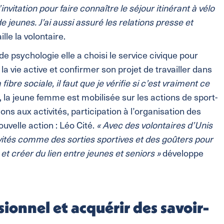
’invitation pour faire connaître le séjour itinérant à vélo
de jeunes. J’ai aussi assuré les relations presse et
ille la volontaire.
e psychologie elle a choisi le service civique pour
 vie active et confirmer son projet de travailler dans
a fibre sociale, il faut que je vérifie si c’est vraiment ce
 la jeune femme est mobilisée sur les actions de sport-
ons aux activités, participation à l’organisation des
ouvelle action : Léo Cité.
« Avec des volontaires d’Unis
vités comme des sorties sportives et des goûters pour
t et créer du lien entre jeunes et seniors »
développe
sionnel et acquérir des savoir-