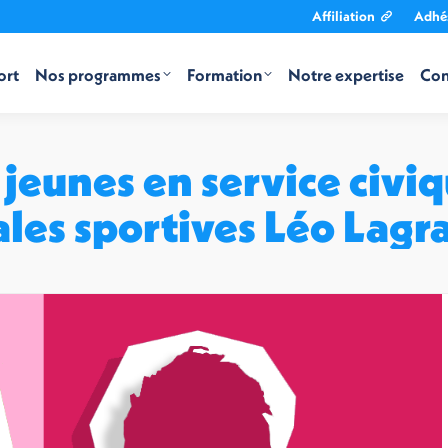
Affiliation
Adhé
ort
Nos programmes
Formation
Notre expertise
Con
 jeunes en service civi
ales sportives Léo Lag