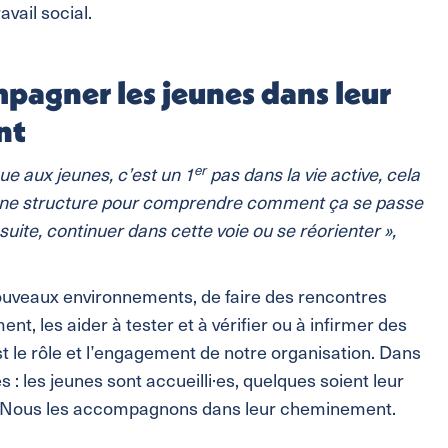
vail social.
mpagner les jeunes dans leur
nt
er
ue aux jeunes, c’est un 1
pas dans la vie active, cela
’une structure pour comprendre comment ça se passe
 suite, continuer dans cette voie ou se réorienter »,
uveaux environnements, de faire des rencontres
ent, les aider à tester et à vérifier ou à infirmer des
st le rôle et l’engagement de notre organisation. Dans
 : les jeunes sont accueilli·es, quelques soient leur
ts. Nous les accompagnons dans leur cheminement.