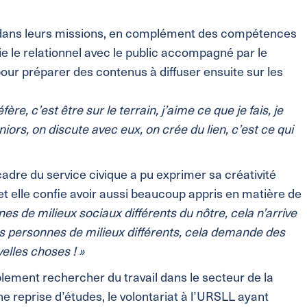
ité dans leurs missions, en complément des compétences
ie le relationnel avec le public accompagné par le
 pour préparer des contenus à diffuser ensuite sur les
fère, c’est être sur le terrain, j’aime ce que je fais, je
niors, on discute avec eux, on crée du lien, c’est ce qui
cadre du service civique a pu exprimer sa créativité
et elle confie avoir aussi beaucoup appris en matière de
es de milieux sociaux différents du nôtre, cela n’arrive
es personnes de milieux différents, cela demande des
velles choses ! »
lement rechercher du travail dans le secteur de la
 reprise d’études, le volontariat à l’URSLL ayant