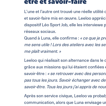
être et savoir-faire
L’une et l’autre ont trouvé une réelle util
et savoir-faire mis en œuvre. Leeloo appréc
dispositif Léo Sport Job, elle les interviewe
réseaux sociaux.
Quand à Luna, elle confirme :
« ce que je pré
me sens utile ! Lors des ateliers avec les se
me plaît vraiment. »
Leeloo qui réalisait son alternance dans le 
grâce aux missions qui lui étaient confiées 
savoir-être :
« se retrouver avec des personn
pas tous les jours. Savoir échanger avec d
savoir-être. Tous les jours j’ai appris de nou
Après son service civique, Leeloo va probab
communication, alors que Luna envisage une