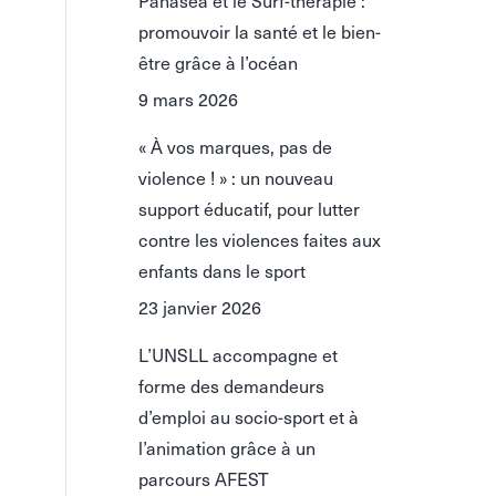
Panasea et le Surf-thérapie :
promouvoir la santé et le bien-
être grâce à l’océan
9 mars 2026
« À vos marques, pas de
violence ! » : un nouveau
support éducatif, pour lutter
contre les violences faites aux
enfants dans le sport
23 janvier 2026
L’UNSLL accompagne et
forme des demandeurs
d’emploi au socio-sport et à
l’animation grâce à un
parcours AFEST