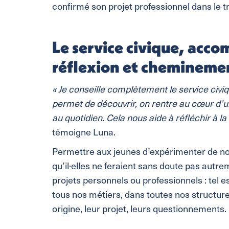
confirmé son projet professionnel dans le tra
Le service civique, acco
réflexion et chemineme
« Je conseille complètement le service civiq
permet de découvrir, on rentre au cœur d
au quotidien. Cela nous aide à réfléchir à la
témoigne Luna.
Permettre aux jeunes d’expérimenter de no
qu’il·elles ne feraient sans doute pas autrem
projets personnels ou professionnels : tel e
tous nos métiers, dans toutes nos structures
origine, leur projet, leurs questionnemen