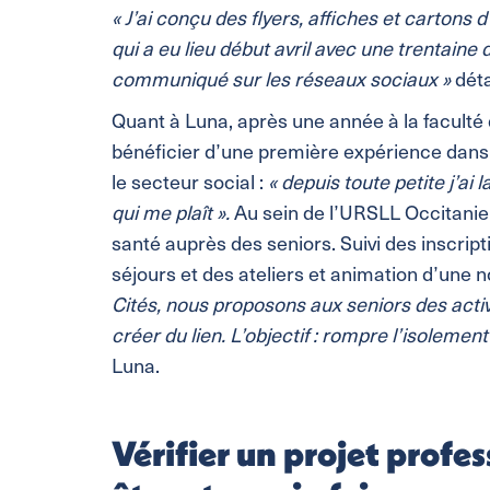
« J’ai conçu des flyers, affiches et cartons d
qui a eu lieu début avril avec une trentaine 
communiqué sur les réseaux sociaux »
déta
Quant à Luna, après une année à la faculté d
bénéficier d’une première expérience dans la
le secteur social :
« depuis toute petite j’ai l
qui me plaît ».
Au sein de l’URSLL Occitanie,
santé auprès des seniors. Suivi des inscripti
séjours et des ateliers et animation d’une n
Cités, nous proposons aux seniors des acti
créer du lien. L’objectif : rompre l’isolemen
Luna.
Vérifier un projet profes