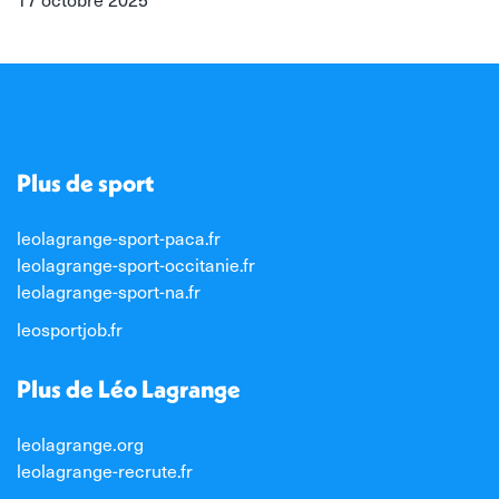
Plus de sport
leolagrange-sport-paca.fr
leolagrange-sport-occitanie.fr
leolagrange-sport-na.fr
leosportjob.fr
Plus de Léo Lagrange
leolagrange.org
leolagrange-recrute.fr