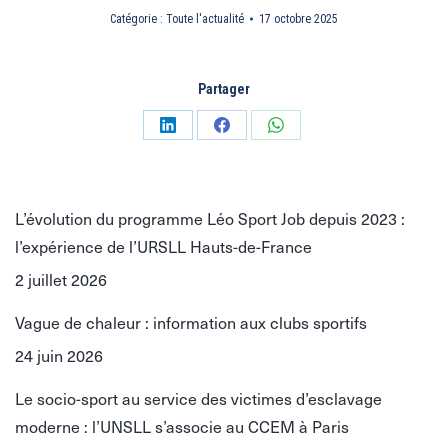
Catégorie :
Toute l'actualité
17 octobre 2025
Partager
Partager
Partager
Partager
sur
sur
sur
LinkedIn
Facebook
WhatsApp
L’évolution du programme Léo Sport Job depuis 2023 :
l’expérience de l’URSLL Hauts-de-France
2 juillet 2026
Vague de chaleur : information aux clubs sportifs
24 juin 2026
Le socio-sport au service des victimes d’esclavage
moderne : l’UNSLL s’associe au CCEM à Paris