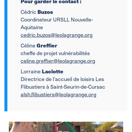
Pour garder le contact :
Cédric
Buzos
Coordinateur URSLL Nouvelle-
Aquitaine
cedric.buzos@leolagrange.org
Céline
Greffier
cheffe de projet vulnérabilités
celine.greffier@leolagrange.org
Lorraine
Laclotte
Directrice de l’accueil de loisirs Les
Flibustiers à Saint-Seurin-de-Cursac
alsh.flibustiers@leolagrange.org