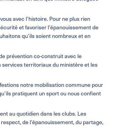
us avec l’histoire. Pour ne plus rien
 sécurité et favoriser l’épanouissement de
ouhaitons qu’ils soient nombreux et en
 de prévention co-construit avec le
 services territoriaux du ministère et les
anifestions notre mobilisation commune pour
squ’ils pratiquent un sport ou nous confient
nt au quotidien dans les clubs. Les
u respect, de l’épanouissement, du partage,