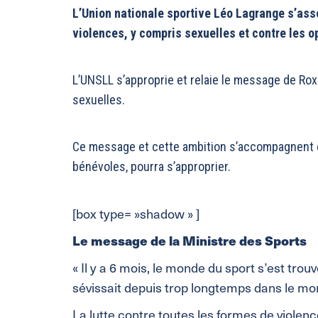
L’Union nationale sportive Léo Lagrange s’ass
violences, y compris sexuelles et contre les o
L’UNSLL s’approprie et relaie le message de Rox
sexuelles.
Ce message et cette ambition s’accompagnent d’u
bénévoles, pourra s’approprier.
[box type= »shadow » ]
Le message de la Ministre des Sports
« Il y a 6 mois, le monde du sport s’est tro
sévissait depuis trop longtemps dans le mond
La lutte contre toutes les formes de viole