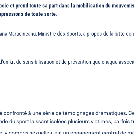
ocie et prend toute sa part dans la mobilisation du mouvemen
ppressions de toute sorte.
ana Maracineanu, Ministre des Sports, à propos de la lutte con
n kit de sensibilisation et de prévention que chaque associat
uvé confronté à une série de témoignages dramatiques. Cet
e du sport laissant isolées plusieurs victimes, parfois t
nce, y compris sexuelles, est un engagement central de 