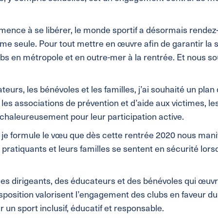
nce à se libérer, le monde sportif a désormais rendez-vo
time seule. Pour tout mettre en œuvre afin de garantir la
lubs en métropole et en outre-mer à la rentrée. Et nous s
urs, les bénévoles et les familles, j’ai souhaité un plan
 les associations de prévention et d’aide aux victimes, les
chaleureusement pour leur participation active.
ous je formule le vœu que dès cette rentrée 2020 nous m
s pratiquants et leurs familles se sentent en sécurité lor
s dirigeants, des éducateurs et des bénévoles qui œuvre
sposition valorisent l’engagement des clubs en faveur d
un sport inclusif, éducatif et responsable.