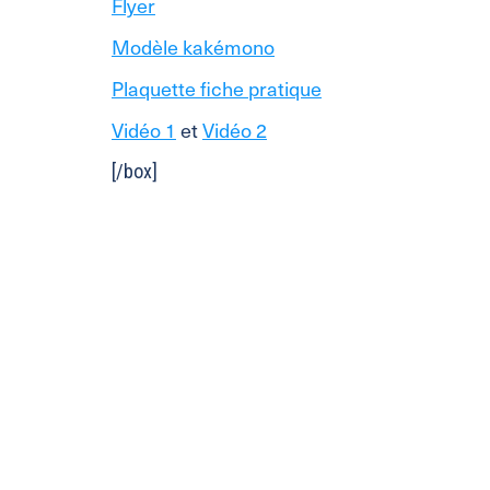
Flyer
Modèle kakémono
Plaquette fiche pratique
Vidéo 1
et
Vidéo 2
[/box]