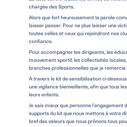
chargée des Sports.
Alors que fort heureusement la parole comme
laisser passer. Pour ne plus laisser une vic
toutes celles et ceux qui rejoindront nos c
confiance.
Pour accompagner les dirigeants, les éducate
mouvement sportif, les collectivités locales,
branches professionnelles que je remercie 
A travers le kit de sensibilisation ci-dess
une vigilance bienveillante, afin que tous le
leurs enfants.
Je sais mieux que personne l’engagement de
supports du kit que nous mettons à votre di
bref des valeurs que nous prônons tous pour 