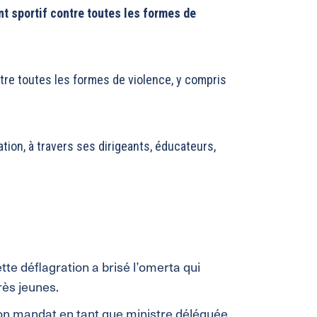
t sportif contre toutes les formes de
tre toutes les formes de violence, y compris
ion, à travers ses dirigeants, éducateurs,
te déflagration a brisé l’omerta qui
rès jeunes.
mon mandat en tant que ministre déléguée