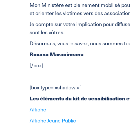
Mon Ministère est pleinement mobilisé pour
et orienter les victimes vers des association
Je compte sur votre implication pour diffus
sont les vôtres.
Désormais, vous le savez, nous sommes to
Roxana Maracineanu
[/box]
[box type= »shadow » ]
Les éléments du kit de sensibilisation e
Affiche
Affiche Jeune Public