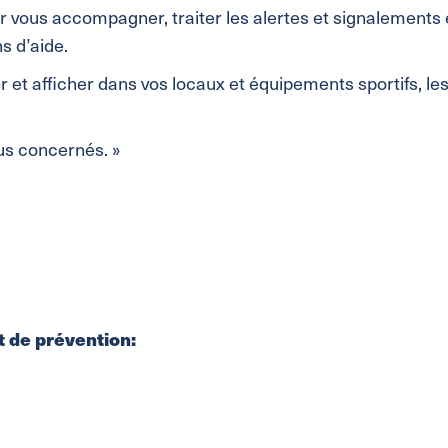
 vous accompagner, traiter les alertes et signalements 
s d’aide.
er et afficher dans vos locaux et équipements sportifs, l
us concernés. »
t de prévention: