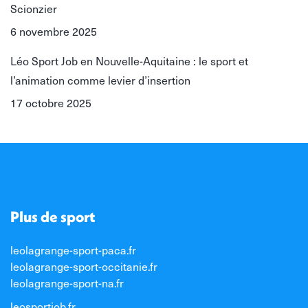
Scionzier
6 novembre 2025
Léo Sport Job en Nouvelle-Aquitaine : le sport et
l’animation comme levier d’insertion
17 octobre 2025
Plus de sport
leolagrange-sport-paca.fr
leolagrange-sport-occitanie.fr
leolagrange-sport-na.fr
leosportjob.fr