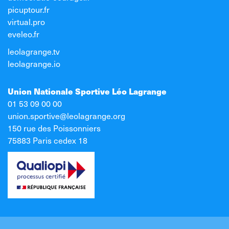
picuptour.fr
virtual.pro
eveleo.fr
leolagrange.tv
leolagrange.io
Union Nationale Sportive Léo Lagrange
01 53 09 00 00
union.sportive@leolagrange.org
150 rue des Poissonniers
75883 Paris cedex 18