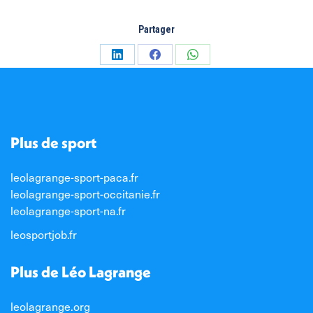
Partager
Partager
Partager
Partager
sur
sur
sur
LinkedIn
Facebook
WhatsApp
Plus de sport
leolagrange-sport-paca.fr
leolagrange-sport-occitanie.fr
leolagrange-sport-na.fr
leosportjob.fr
Plus de Léo Lagrange
leolagrange.org