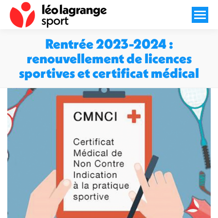
Rentrée 2023-2024 :
renouvellement de licences
sportives et certificat médical
Vous êtes ici :