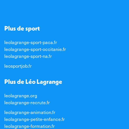
Plus de sport
leolagrange-sport-paca.fr
leolagrange-sport-occitanie.fr
leolagrange-sport-na.fr
leosportjob.fr
Plus de Léo Lagrange
leolagrange.org
leolagrange-recrute.fr
leolagrange-animation.fr
leolagrange-petite-enfance.fr
leolagrange-formation.fr