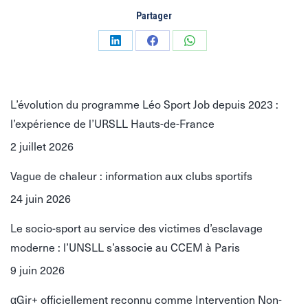
Partager
Partager
Partager
Partager
sur
sur
sur
LinkedIn
Facebook
WhatsApp
L’évolution du programme Léo Sport Job depuis 2023 :
l’expérience de l’URSLL Hauts-de-France
2 juillet 2026
Vague de chaleur : information aux clubs sportifs
24 juin 2026
Le socio-sport au service des victimes d’esclavage
moderne : l’UNSLL s’associe au CCEM à Paris
9 juin 2026
αGir+ officiellement reconnu comme Intervention Non-