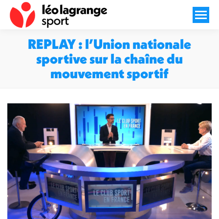
REPLAY : l’Union nationale
sportive sur la chaîne du
mouvement sportif
Vous êtes ici :