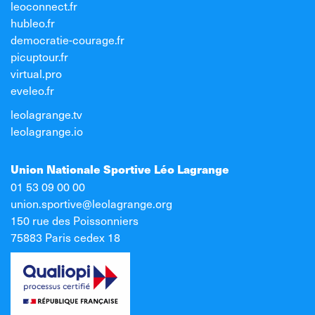
leoconnect.fr
hubleo.fr
democratie-courage.fr
picuptour.fr
virtual.pro
eveleo.fr
leolagrange.tv
leolagrange.io
Union Nationale Sportive Léo Lagrange
01 53 09 00 00
union.sportive@leolagrange.org
150 rue des Poissonniers
75883 Paris cedex 18