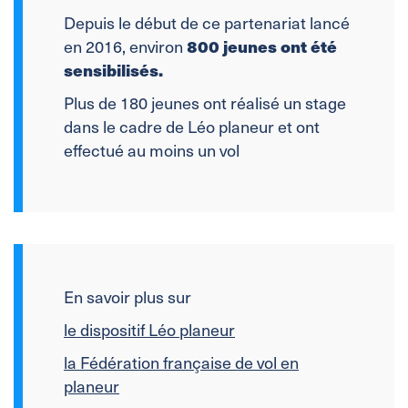
Depuis le début de ce partenariat lancé
800 jeunes ont été
en 2016, environ
sensibilisés.
Plus de 180 jeunes ont réalisé un stage
dans le cadre de Léo planeur et ont
effectué au moins un vol
En savoir plus sur
le dispositif Léo planeur
la Fédération française de vol en
planeur