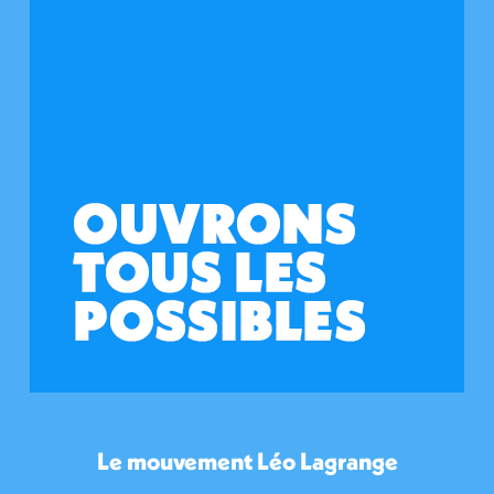
Le mouvement Léo Lagrange