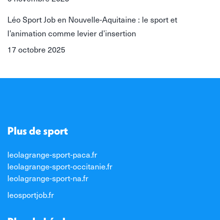
Léo Sport Job en Nouvelle-Aquitaine : le sport et
l’animation comme levier d’insertion
17 octobre 2025
Plus de sport
leolagrange-sport-paca.fr
leolagrange-sport-occitanie.fr
leolagrange-sport-na.fr
leosportjob.fr