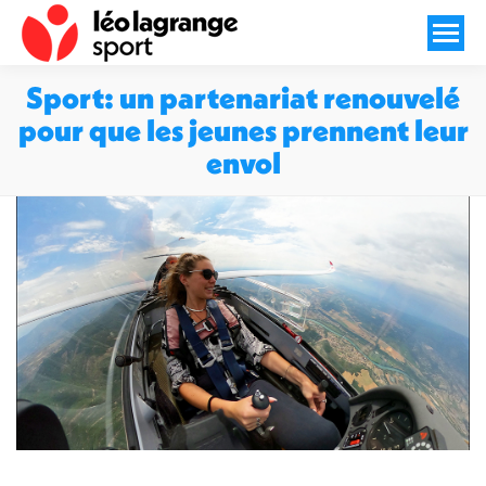
Sport: un partenariat renouvelé
pour que les jeunes prennent leur
envol
Vous êtes ici :