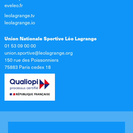
eveleo.fr
leolagrange.tv
leolagrange.io
Union Nationale Sportive Léo Lagrange
01 53 09 00 00
union.sportive@leolagrange.org
150 rue des Poissonniers
75883 Paris cedex 18