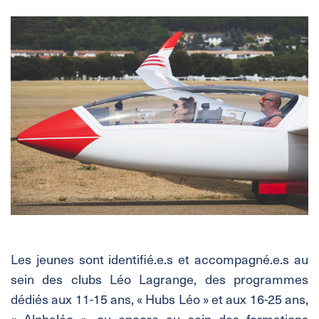
Les jeunes sont identifié.e.s et accompagné.e.s au
sein des clubs Léo Lagrange, des programmes
dédiés aux 11-15 ans, « Hubs Léo » et aux 16-25 ans,
« Alphaléo », ou encore au sein des formations