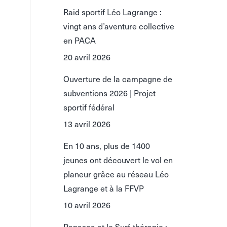
Raid sportif Léo Lagrange :
vingt ans d’aventure collective
en PACA
20 avril 2026
Ouverture de la campagne de
subventions 2026 | Projet
sportif fédéral
13 avril 2026
En 10 ans, plus de 1400
jeunes ont découvert le vol en
planeur grâce au réseau Léo
Lagrange et à la FFVP
10 avril 2026
Panasea et le Surf-thérapie :