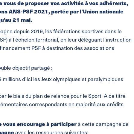
 vous de proposer vos activités à vos adhérents,
ns ANS-PSF 2021, portée par l’Union nationale
qu’au 21 mai.
gne depuis 2019, les fédérations sportives dans le
F) à l’échelon territorial, en leur déléguant l’instruction
 financement PSF à destination des associations
ble objectif partagé :
 millions d’ici les Jeux olympiques et paralympiques
par le biais du plan de relance pour le Sport. A ce titre
lémentaires correspondants en majorité aux crédits
e vous encourage à participer
à cette campagne de
pagne
avec les ressources suivantes: