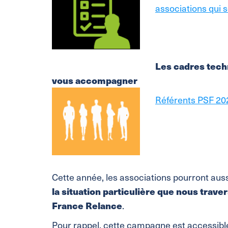
associations qui s
Les cadres tech
vous accompagner
Référents PSF 2
Cette année, les associations pourront aussi
la situation particulière que nous trave
France Relance
.
Pour rappel, cette campagne est accessibl