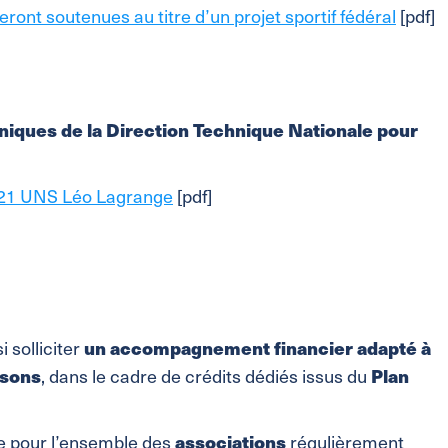
eront soutenues au titre d’un projet sportif fédéral
[pdf]
niques de la Direction Technique Nationale pour
021 UNS Léo Lagrange
[pdf]
un accompagnement financier
adapté à
 solliciter
rsons
Plan
, dans le cadre de crédits dédiés issus du
associations
e pour l’ensemble des
régulièrement