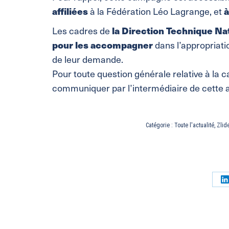
affiliées
à
à la Fédération Léo Lagrange, et
la Direction Technique Na
Les cadres de
pour les accompagner
dans l’appropriati
de leur demande.
Pour toute question générale relative à l
communiquer par l’intermédiaire de cette 
Catégorie :
Toute l'actualité
,
Zlid
P
s
L