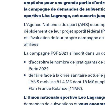
empêche pour une grande partie d’entre
la campagne de demandes de subventio
sportive Léo Lagrange, est ouverte jus
L’Agence Nationale du sport (ANS) accompa
déploiement de leur projet sportif fédéral (PS
et l’évaluation de leur propre campagne de
affiliées.
La campagne PSF 2021 s’inscrit dans un dou
d’accroître le nombre de pratiquants de 3
Paris 2024
de faire face à la crise sanitaire actuelle 
l’ANS mobilise 81,4 M€ dont 18 M€ supp
Plan France Relance (11M€).
L’Union nationale sportive Léo Lagrang
vous accom
demandes de subventions et