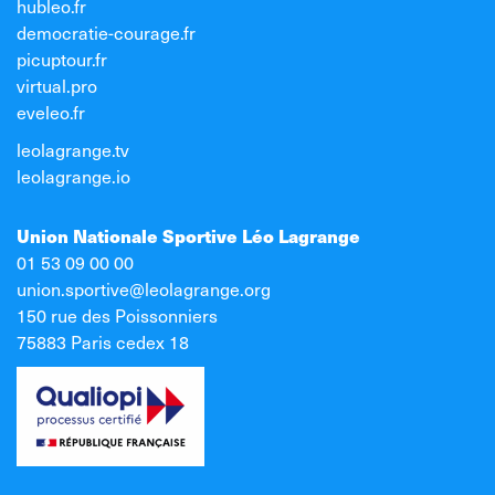
hubleo.fr
democratie-courage.fr
picuptour.fr
virtual.pro
eveleo.fr
leolagrange.tv
leolagrange.io
Union Nationale Sportive Léo Lagrange
01 53 09 00 00
union.sportive@leolagrange.org
150 rue des Poissonniers
75883 Paris cedex 18