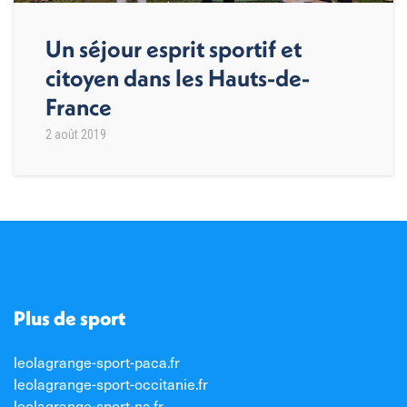
Un séjour esprit sportif et
citoyen dans les Hauts-de-
France
2 août 2019
Plus de sport
leolagrange-sport-paca.fr
leolagrange-sport-occitanie.fr
leolagrange-sport-na.fr