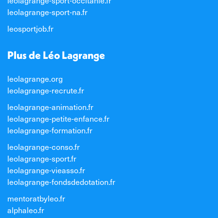
leolagrange-sport-occitanie.fr
leolagrange-sport-na.fr
leosportjob.fr
Plus de Léo Lagrange
leolagrange.org
leolagrange-recrute.fr
leolagrange-animation.fr
leolagrange-petite-enfance.fr
leolagrange-formation.fr
leolagrange-conso.fr
leolagrange-sport.fr
leolagrange-vieasso.fr
leolagrange-fondsdedotation.fr
mentoratbyleo.fr
alphaleo.fr