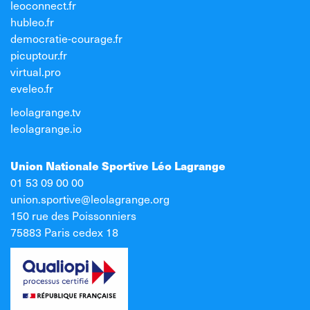
leoconnect.fr
hubleo.fr
democratie-courage.fr
picuptour.fr
virtual.pro
eveleo.fr
leolagrange.tv
leolagrange.io
Union Nationale Sportive Léo Lagrange
01 53 09 00 00
union.sportive@leolagrange.org
150 rue des Poissonniers
75883 Paris cedex 18