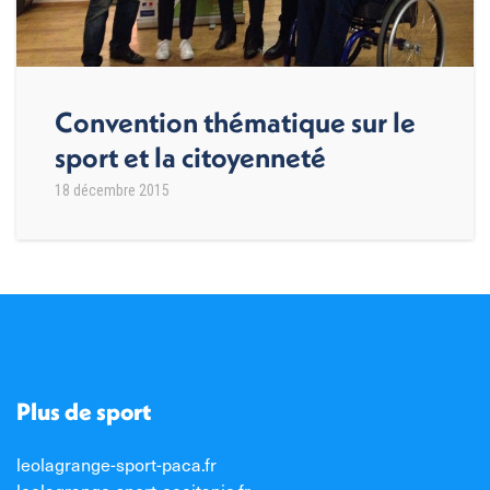
Convention thématique sur le
sport et la citoyenneté
18 décembre 2015
Plus de sport
leolagrange-sport-paca.fr