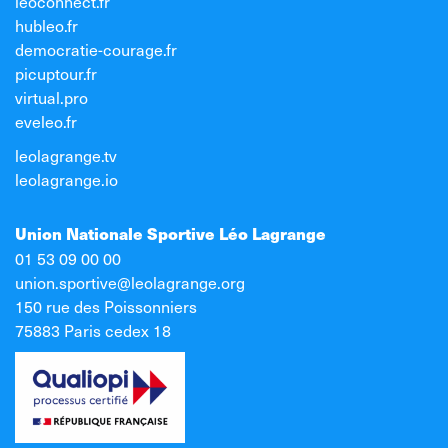
leoconnect.fr
hubleo.fr
democratie-courage.fr
picuptour.fr
virtual.pro
eveleo.fr
leolagrange.tv
leolagrange.io
Union Nationale Sportive Léo Lagrange
01 53 09 00 00
union.sportive@leolagrange.org
150 rue des Poissonniers
75883 Paris cedex 18