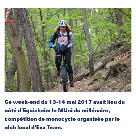
Ce week-end du 13-14 mai 2017 avait lieu du
côté d’Eguisheim le MUni du millénaire,
compétition de monocycle organisée par le
club local d’Exa Team.