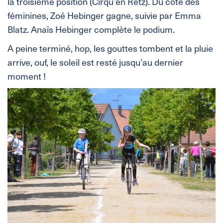
la troisième position (Cirqu’en Retz). Du côté des
féminines, Zoé Hebinger gagne, suivie par Emma
Blatz. Anaïs Hebinger complète le podium.
A peine terminé, hop, les gouttes tombent et la pluie
arrive, ouf, le soleil est resté jusqu’au dernier
moment !