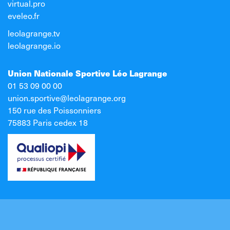
virtual.pro
eveleo.fr
leolagrange.tv
leolagrange.io
Union Nationale Sportive Léo Lagrange
01 53 09 00 00
union.sportive@leolagrange.org
150 rue des Poissonniers
75883 Paris cedex 18