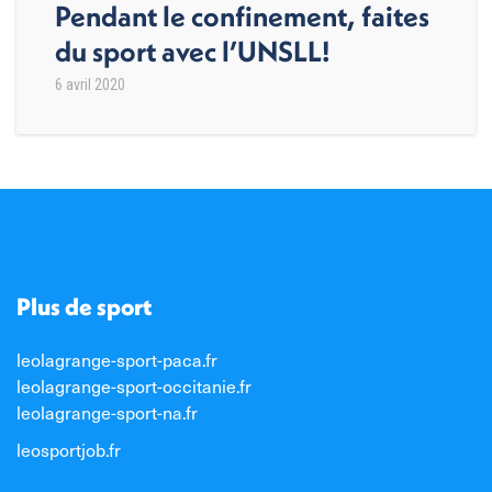
Pendant le confinement, faites
du sport avec l’UNSLL!
6 avril 2020
Plus de sport
leolagrange-sport-paca.fr
leolagrange-sport-occitanie.fr
leolagrange-sport-na.fr
leosportjob.fr