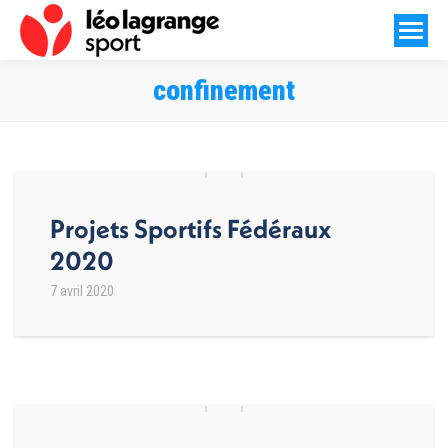
confinement
Vous êtes ici :
Projets Sportifs Fédéraux
2020
7 avril 2020