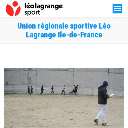
Union régionale sportive Léo
Lagrange Ile-de-France
Vous êtes ici :