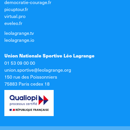
democratie-courage.fr
picuptour.fr
virtual.pro
eveleo.fr
leolagrange.tv
leolagrange.io
Union Nationale Sportive Léo Lagrange
01 53 09 00 00
union.sportive@leolagrange.org
150 rue des Poissonniers
75883 Paris cedex 18