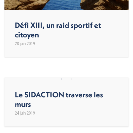
Défi XIII, un raid sportif et
citoyen
28 juin 2019
Le SIDACTION traverse les
murs
24 juin 2019