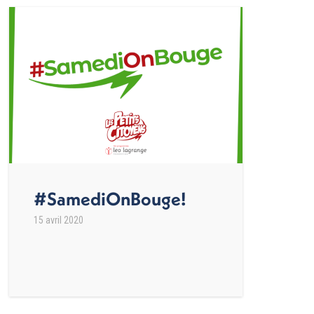
#SamediOnBouge!
15 avril 2020