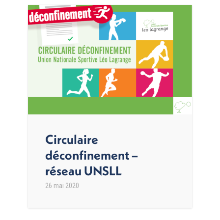
Circulaire
déconfinement –
réseau UNSLL
26 mai 2020