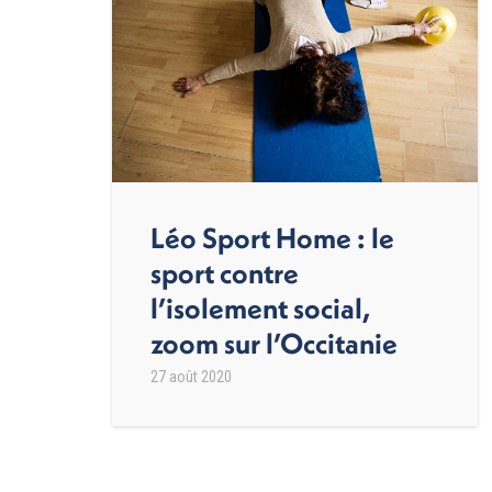
Léo Sport Home : le
sport contre
l’isolement social,
zoom sur l’Occitanie
27 août 2020