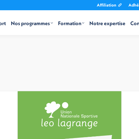
Affiliation
Adhé
ort
Nos programmes
Formation
Notre expertise
Con