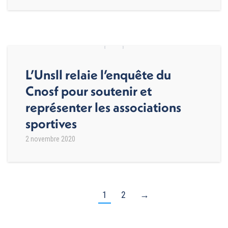
L’Unsll relaie l’enquête du
Cnosf pour soutenir et
représenter les associations
sportives
2 novembre 2020
1
2
→