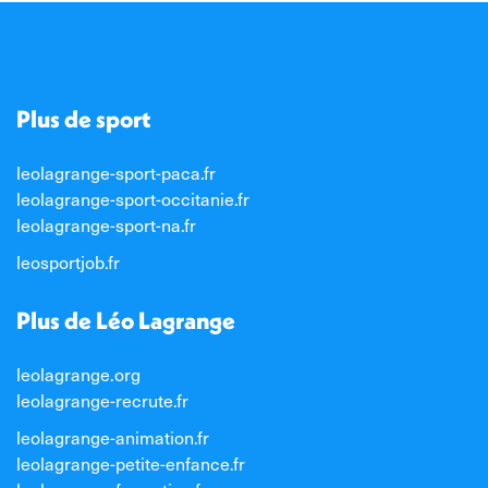
Plus de sport
leolagrange-sport-paca.fr
leolagrange-sport-occitanie.fr
leolagrange-sport-na.fr
leosportjob.fr
Plus de Léo Lagrange
leolagrange.org
leolagrange-recrute.fr
leolagrange-animation.fr
leolagrange-petite-enfance.fr