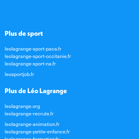
Plus de sport
leolagrange-sport-paca.fr
leolagrange-sport-occitanie.fr
leolagrange-sport-na.fr
leosportjob.fr
Plus de Léo Lagrange
leolagrange.org
leolagrange-recrute.fr
leolagrange-animation.fr
leolagrange-petite-enfance.fr
leolagrange-formation.fr