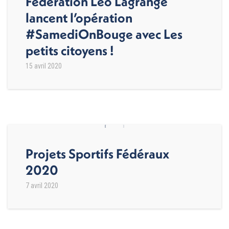
Fédération Léo Lagrange
lancent l’opération
#SamediOnBouge avec Les
petits citoyens !
15 avril 2020
Projets Sportifs Fédéraux
2020
7 avril 2020