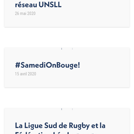
réseau UNSLL
26 mai 2020
#SamediOnBouge!
15 avril 2020
La Ligue Sud de Rugby et la