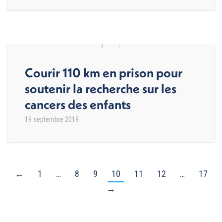
Courir 110 km en prison pour
soutenir la recherche sur les
cancers des enfants
19 septembre 2019
←
1
…
8
9
10
11
12
…
17
→