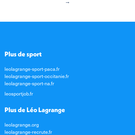
→
Plus de sport
leolagrange-sport-paca.fr
leolagrange-sport-occitanie.fr
leolagrange-sport-na.fr
leosportjob.fr
Plus de Léo Lagrange
leolagrange.org
leolagrange-recrute.fr